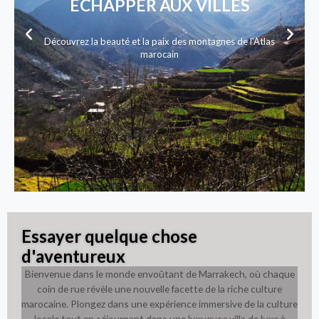
RENCONTREZ LES GENS
P
N
r
e
Découvrez la chaleur et l'hospitalité de les famille marocain
e
x
v
t
i
s
o
l
u
i
s
d
s
e
l
i
d
e
Essayer quelque chose
d'aventureux
Bienvenue dans le monde envoûtant de Marrakech, où chaque
coin de rue révèle une nouvelle facette de la riche culture
marocaine. Plongez dans une expérience immersive de la culture
locale tout en séjournant dans une luxueuse villa de luxe à