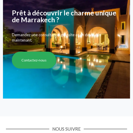
Prêt à découvrir le charme unique
de Marrakech ?
Demandez une consultation gratuite et un devis dès
maintenant.
Contactez-nous
NOUS SUIVRE