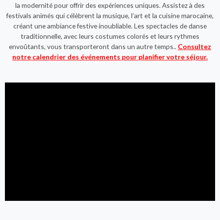
la modernité pour offrir des expériences uniques. Assistez à des
festivals animés qui célèbrent la musique, l’art et la cuisine marocaine,
créant une ambiance festive inoubliable. Les spectacles de danse
traditionnelle, avec leurs costumes colorés et leurs rythmes
envoûtants, vous transporteront dans un autre temps..
Consultez
notre calendrier des événements pour planifier votre séjour.