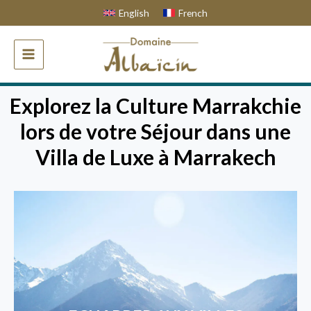
Skip
English
French
to
content
MAIN
MENU
Explorez la Culture Marrakchie
lors de votre Séjour dans une
Villa de Luxe à Marrakech