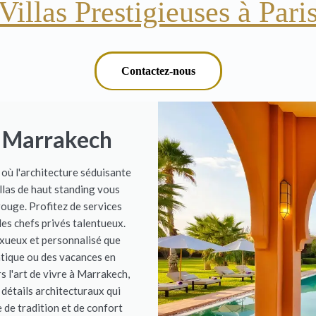
Villas Prestigieuses à Pari
Contactez-nous
à Marrakech
où l'architecture séduisante
llas de haut standing vous
 rouge. Profitez de services
des chefs privés talentueux.
uxueux et personnalisé que
tique ou des vacances en
s l'art de vivre à Marrakech,
 détails architecturaux qui
 de tradition et de confort