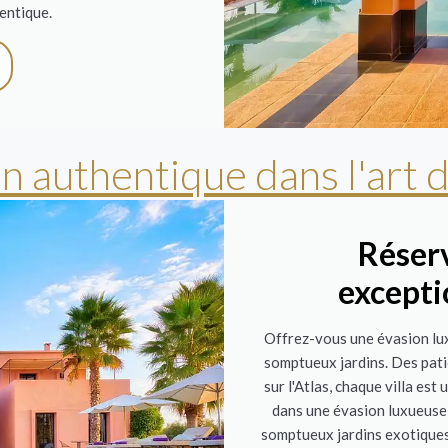
entique.
 authentique dans l'art de
Réser
excepti
Offrez-vous une évasion lux
somptueux jardins. Des pati
sur l'Atlas, chaque villa es
dans une évasion luxueuse 
somptueux jardins exotiques