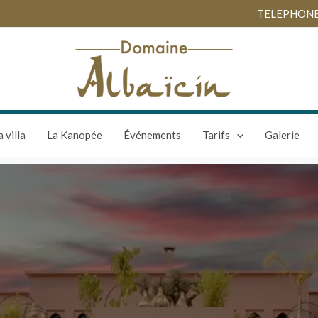
TELEPHONES :
a villa
La Kanopée
Événements
Tarifs
Galerie