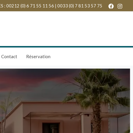
 00212 (0) 6 71 55 11 56 | 0033 (0) 7 81 53 57 75
Contact
Réservation