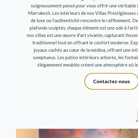
soigneusement pensé pour vous offrir une véritable 
Marrakech. Les intérieurs de nos Villas Prestigieuses
de luxe où l'authenticité rencontre le raffinement. D
plafonds sculptés, chaque élément est une ode à l'ar
nos villas est une œuvre d'art vivante, capturant l'es
traditionnel tout en offrant le confort moderne. Expl
joyaux cachés au cœur de la médina, offrant une int
somptueux. Les patios intérieurs arborés, les fontai
élégamment meublés créent une atmosphère où le 
Contactez-nous