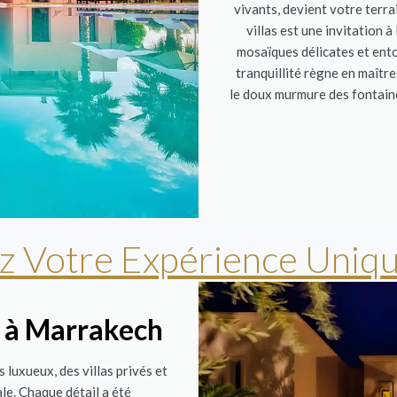
vivants, devient votre terra
villas est une invitation à
mosaïques délicates et ento
tranquillité règne en maîtr
le doux murmure des fontaine
 Votre Expérience Uniqu
té à Marrakech
 luxueux, des villas privés et
ale. Chaque détail a été