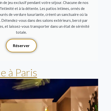
in de jeu exclusif pendant votre séjour. Chacune de nos
 l'intimité et à la détente. Les patios intimes, ornés de
urés de verdure luxuriante, créent un sanctuaire où la
e. Détendez-vous dans des salons extérieurs, bercé par
s, et laissez-vous transporter dans un état de sérénité
totale.
Réserver
e à Paris