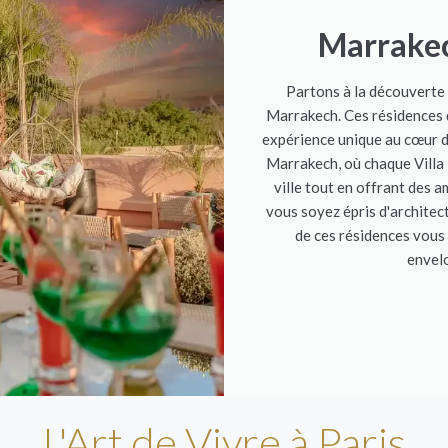
Marrakec
Partons à la découverte 
Marrakech. Ces résidences d
expérience unique au cœur d
Marrakech, où chaque Villa 
ville tout en offrant des 
vous soyez épris d'architec
de ces résidences vous
envel
L'Art de Vivre à Paris