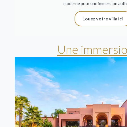
moderne pour une immersion auth
Louez votre villa ici
Une immersion