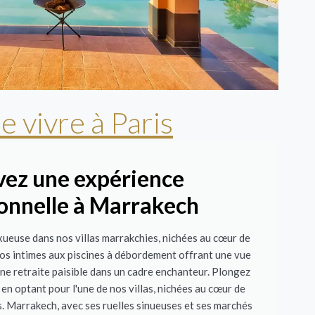
 vivre à Paris
vez une expérience
onnelle à Marrakech
ueuse dans nos villas marrakchies, nichées au cœur de
os intimes aux piscines à débordement offrant une vue
t une retraite paisible dans un cadre enchanteur. Plongez
en optant pour l'une de nos villas, nichées au cœur de
. Marrakech, avec ses ruelles sinueuses et ses marchés