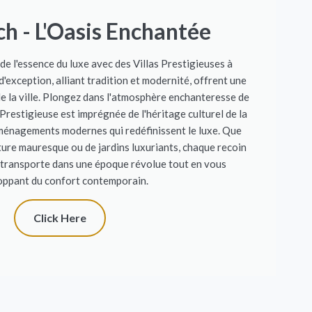
h - L'Oasis Enchantée
de l'essence du luxe avec des Villas Prestigieuses à
'exception, alliant tradition et modernité, offrent une
e la ville. Plongez dans l'atmosphère enchanteresse de
Prestigieuse est imprégnée de l'héritage culturel de la
aménagements modernes qui redéfinissent le luxe. Que
ture mauresque ou de jardins luxuriants, chaque recoin
 transporte dans une époque révolue tout en vous
oppant du confort contemporain.
Click Here