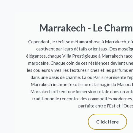
Marrakech - Le Charm
Cependant, le récit se métamorphose à Marrakech, où
captivent par leurs détails orientaux. Des mosaï
élégantes, chaque Villa Prestigieuse à Marrakech racon
marocaine. Chaque coin de ces résidences devient une
les couleurs vives, les textures riches et les parfums
dans une oasis de charme. Là où Paris représente l'é
Marrakech incarne l'exotisme et la magie du Maroc. 
Marrakech offrent une immersion totale dans un autr
traditionnelle rencontre des commodités modernes, 
parfaite entre l'Est et l'Oues
Click Here