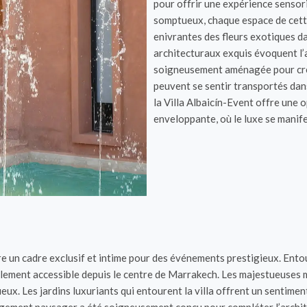
pour offrir une expérience sensori
somptueux, chaque espace de cette 
enivrantes des fleurs exotiques dan
architecturaux exquis évoquent l’
soigneusement aménagée pour crée
peuvent se sentir transportés dan
la Villa Albaicín-Event offre une 
enveloppante, où le luxe se manif
fre un cadre exclusif et intime pour des événements prestigieux. Ento
facilement accessible depuis le centre de Marrakech. Les majestueuses
. Les jardins luxuriants qui entourent la villa offrent un sentiment d