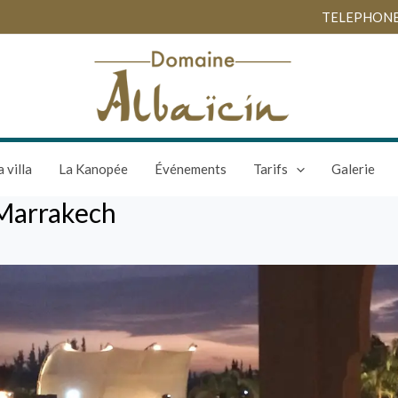
TELEPHONES :
a villa
La Kanopée
Événements
Tarifs
Galerie
a Marrakech