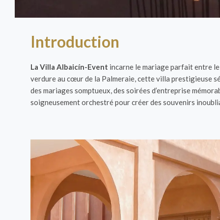
e
Introduction
La Villa Albaicín-Event
incarne le mariage parfait entre l
verdure au cœur de la Palmeraie, cette villa prestigieuse s
des mariages somptueux, des soirées d’entreprise mémorable
soigneusement orchestré pour créer des souvenirs inoubli