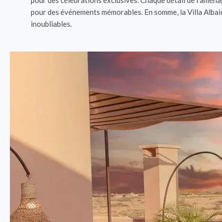
pour des célébrations exclusives. Chaque détail de l’amén
pour des événements mémorables. En somme, la Villa Albaicí
inoubliables.