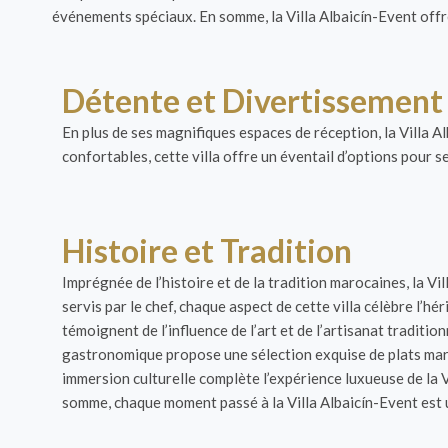
événements spéciaux. En somme, la Villa Albaicín-Event offr
Détente et Divertissement
En plus de ses magnifiques espaces de réception, la Villa A
confortables, cette villa offre un éventail d’options pour 
Histoire et Tradition
Imprégnée de l’histoire et de la tradition marocaines, la V
servis par le chef, chaque aspect de cette villa célèbre l’h
témoignent de l’influence de l’art et de l’artisanat tradit
gastronomique propose une sélection exquise de plats maroc
immersion culturelle complète l’expérience luxueuse de la V
somme, chaque moment passé à la Villa Albaicín-Event est u