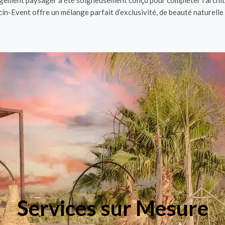
agement paysager a été soigneusement conçu pour compléter l’architec
n-Event offre un mélange parfait d’exclusivité, de beauté naturelle
Services sur Mesure