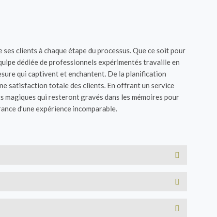
de ses clients à chaque étape du processus. Que ce soit pour
équipe dédiée de professionnels expérimentés travaille en
esure qui captivent et enchantent. De la planification
ne satisfaction totale des clients. En offrant un service
nts magiques qui resteront gravés dans les mémoires pour
surance d’une expérience incomparable.