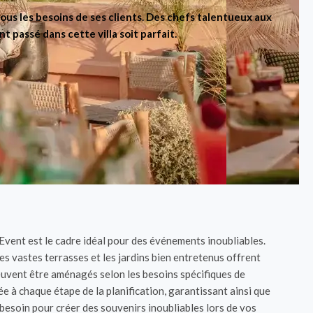
ous les besoins de ses clients. Des chefs talentueux aux
passé dans cette villa soit parfait.
-Event est le cadre idéal pour des événements inoubliables.
es vastes terrasses et les jardins bien entretenus offrent
peuvent être aménagés selon les besoins spécifiques de
 à chaque étape de la planification, garantissant ainsi que
 besoin pour créer des souvenirs inoubliables lors de vos