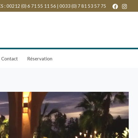
 00212 (0) 6 71 55 11 56 | 0033 (0) 7 81 53 57 75
Contact
Réservation