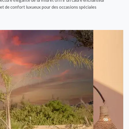
ture élégante de la villa et offrir un cadre enchanteur
 et de confort luxueux pour des occasions spéciales