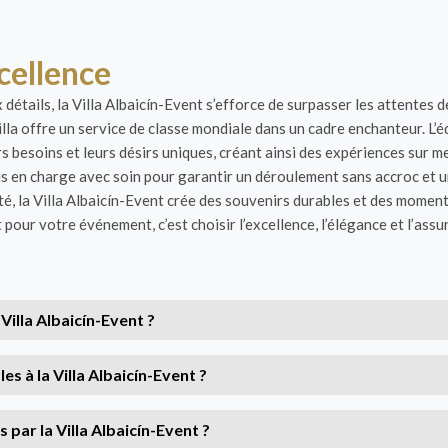
cellence
détails, la Villa Albaicín-Event s’efforce de surpasser les attentes 
lla offre un service de classe mondiale dans un cadre enchanteur. L’
s besoins et leurs désirs uniques, créant ainsi des expériences sur m
pris en charge avec soin pour garantir un déroulement sans accroc et u
té, la Villa Albaicín-Event crée des souvenirs durables et des mome
t pour votre événement, c’est choisir l’excellence, l’élégance et l’as
illa Albaicín-Event ?
s à la Villa Albaicín-Event ?
par la Villa Albaicín-Event ?