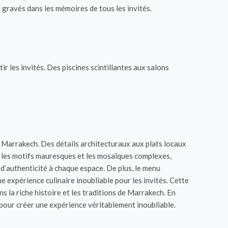
 gravés dans les mémoires de tous les invités.
r les invités. Des piscines scintillantes aux salons
de Marrakech. Des détails architecturaux aux plats locaux
que les motifs mauresques et les mosaïques complexes,
 d’authenticité à chaque espace. De plus, le menu
 expérience culinaire inoubliable pour les invités. Cette
s la riche histoire et les traditions de Marrakech. En
 pour créer une expérience véritablement inoubliable.