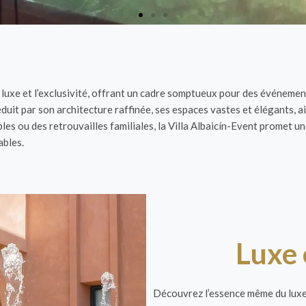
e luxe et l’exclusivité, offrant un cadre somptueux pour des événemen
éduit par son architecture raffinée, ses espaces vastes et élégants,
s ou des retrouvailles familiales, la Villa Albaicín-Event promet u
ables.
Luxe 
Découvrez l’essence même du luxe 