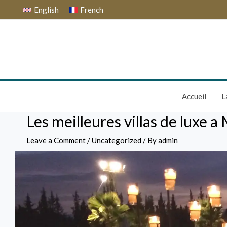
Skip
Post
English
French
to
navigation
content
Accueil
L
Les meilleures villas de luxe 
Leave a Comment
/
Uncategorized
/ By
admin