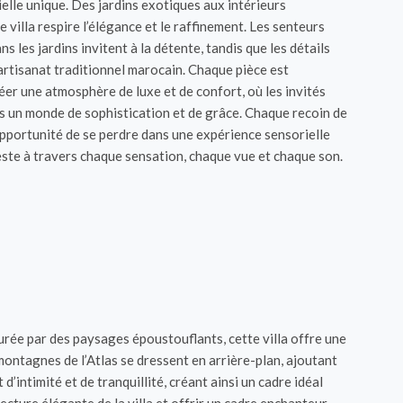
elle unique. Des jardins exotiques aux intérieurs
villa respire l’élégance et le raffinement. Les senteurs
s les jardins invitent à la détente, tandis que les détails
artisanat traditionnel marocain. Chaque pièce est
r une atmosphère de luxe et de confort, où les invités
s un monde de sophistication et de grâce. Chaque recoin de
opportunité de se perdre dans une expérience sensorielle
este à travers chaque sensation, chaque vue et chaque son.
urée par des paysages époustouflants, cette villa offre une
 montagnes de l’Atlas se dressent en arrière-plan, ajoutant
’intimité et de tranquillité, créant ainsi un cadre idéal