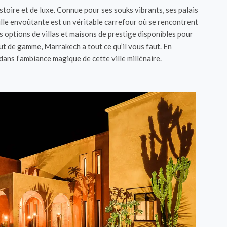
toire et de luxe. Connue pour ses souks vibrants, ses palais
lle envoûtante est un véritable carrefour où se rencontrent
s options de villas et maisons de prestige disponibles pour
ut de gamme, Marrakech a tout ce qu’il vous faut. En
ans l’ambiance magique de cette ville millénaire.