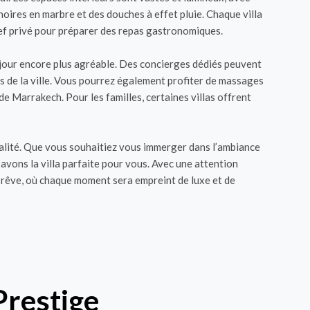
oires en marbre et des douches à effet pluie. Chaque villa
hef privé pour préparer des repas gastronomiques.
séjour encore plus agréable. Des concierges dédiés peuvent
as de la ville. Vous pourrez également profiter de massages
e Marrakech. Pour les familles, certaines villas offrent
ualité. Que vous souhaitiez vous immerger dans l’ambiance
 avons la villa parfaite pour vous. Avec une attention
 rêve, où chaque moment sera empreint de luxe et de
 Prestige