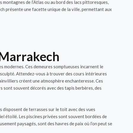
s montagnes de l’Atlas ou au bord des lacs pittoresques,
ch présente une facette unique de la ville, permettant aux
à Marrakech
ches modernes. Ces demeures somptueuses incarnent le
e sculpté. Attendez-vous à trouver des cours intérieures
gainvilliers créent une atmosphère enchanteresse. Ces
rs sont souvent décorés avec des tapis berbères, des
s disposent de terrasses sur le toit avec des vues
iel étoilé. Les piscines privées sont souvent bordées de
eusement paysagés, sont des havres de paix où l’on peut se