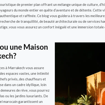
uristique de premier plan offrant un mélange unique de culture, d’his
oyageurs du monde entier en quête d’aventure et de détente. Cette vi
authentique et raffinée. Ce blog vous guidera à travers les meilleure
cherche de tranquillité, de beauté architecturale ou de services ha
stige, vous vous assurez un confort inégalé et une immersion totale d
a ou une Maison
kech?
nces à Marrakech vous assure
des espaces vastes, une intimité
chefs privés, des chauffeurs et
e dans un cadre idyllique, loin
s demeures de rêve, vous pourrez
as ou les jardins luxuriants. De
nel marocain garantissent un