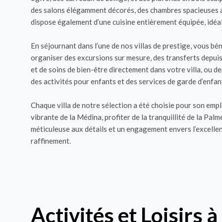
des salons élégamment décorés, des chambres spacieuses ave
dispose également d’une cuisine entièrement équipée, idéal
En séjournant dans l’une de nos villas de prestige, vous b
organiser des excursions sur mesure, des transferts depuis 
et de soins de bien-être directement dans votre villa, ou d
des activités pour enfants et des services de garde d’enfa
Chaque villa de notre sélection a été choisie pour son emp
vibrante de la Médina, profiter de la tranquillité de la Pal
méticuleuse aux détails et un engagement envers l’excelle
raffinement.
Activités et Loisirs 