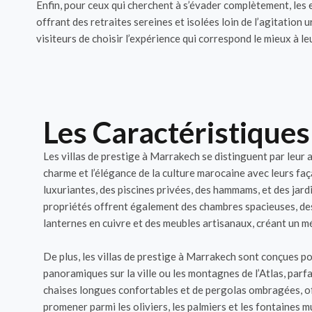
Enfin, pour ceux qui cherchent à s’évader complètement, les 
offrant des retraites sereines et isolées loin de l’agitatio
visiteurs de choisir l’expérience qui correspond le mieux à le
Les Caractéristiques
Les villas de prestige à Marrakech se distinguent par leu
charme et l’élégance de la culture marocaine avec leurs faç
luxuriantes, des piscines privées, des hammams, et des jar
propriétés offrent également des chambres spacieuses, des 
lanternes en cuivre et des meubles artisanaux, créant un 
De plus, les villas de prestige à Marrakech sont conçues po
panoramiques sur la ville ou les montagnes de l’Atlas, parf
chaises longues confortables et de pergolas ombragées, off
promener parmi les oliviers, les palmiers et les fontaines 