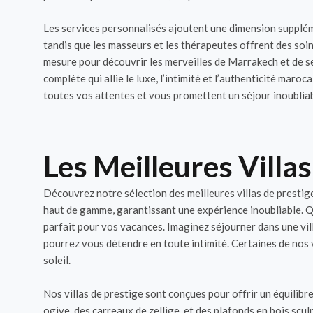
Les services personnalisés ajoutent une dimension supplém
tandis que les masseurs et les thérapeutes offrent des soin
mesure pour découvrir les merveilles de Marrakech et de se
complète qui allie le luxe, l’intimité et l’authenticité mar
toutes vos attentes et vous promettent un séjour inoubliab
Les Meilleures Villa
Découvrez notre sélection des meilleures villas de prestig
haut de gamme, garantissant une expérience inoubliable. Qu
parfait pour vos vacances. Imaginez séjourner dans une vil
pourrez vous détendre en toute intimité. Certaines de nos 
soleil.
Nos villas de prestige sont conçues pour offrir un équilib
ogive, des carreaux de zellige, et des plafonds en bois sc