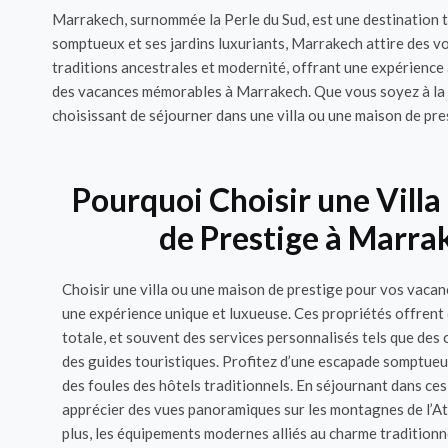
Marrakech, surnommée la Perle du Sud, est une destination to
somptueux et ses jardins luxuriants, Marrakech attire des v
traditions ancestrales et modernité, offrant une expérience 
des vacances mémorables à Marrakech. Que vous soyez à la re
choisissant de séjourner dans une villa ou une maison de pre
Pourquoi Choisir une Vill
de Prestige à Marra
Choisir une villa ou une maison de prestige pour vos vaca
une expérience unique et luxueuse. Ces propriétés offrent 
totale, et souvent des services personnalisés tels que des 
des guides touristiques. Profitez d’une escapade somptueus
des foules des hôtels traditionnels. En séjournant dans ce
apprécier des vues panoramiques sur les montagnes de l’Atl
plus, les équipements modernes alliés au charme tradition