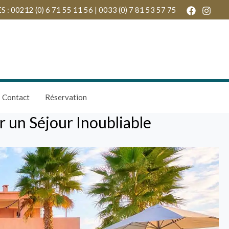
 00212 (0) 6 71 55 11 56 | 0033 (0) 7 81 53 57 75
Contact
Réservation
r un Séjour Inoubliable