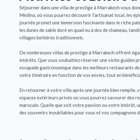
Séjourner dans une villa de prestige à Marrakech vous donne
Médina, où vous pourrez découvrir l’artisanat local, les épi
journée promet une immersion fascinante dans le riche patr
les dunes de sable doré en quad ou à dos de chameau, tandi
villages berbères traditionnels.
De nombreuses villas de prestige à Marrakech offrent égal
intérêts. Que vous souhaitiez réserver une visite guidée pr
escapade gastronomique dans les meilleurs restaurants de la
votre itinéraire en fonction de vos envies, tout en bénéfici
En retourner à votre villa après une journée bien remplie,
espaces extérieurs privés où vous pourrez savourer des rep
marocain. Quelle que soit votre passion ou votre intérêt, 
des souvenirs inoubliables pour vous et vos compagnons 