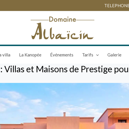
TELEPHONES :
a villa
La Kanopée
Événements
Tarifs
Galerie
 Villas et Maisons de Prestige pou