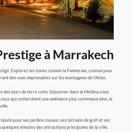
 Prestige à Marrakech
restige. Explorez les zones comme la Palmeraie, connue pour
frant des vues imprenables sur les montagnes de l’Atlas.
e des murs de terre cuite. Séjourner dans la Médina vous
r ceux qui recherchent une ambiance plus contemporaine, le
ille.
réputé pour ses jardins royaux, ses terrains de golf et ses
quelques minutes des attractions principales de la ville.