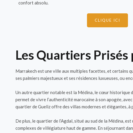
confort absolu.
CLIQUE ICI
Les Quartiers Prisés
Marrakech est une ville aux multiples facettes, et certains q
ses palmiers majestueux et ses résidences luxueuses, ou enco
Un autre quartier notable est la Médina, le cœur historique
permet de vivre l’authenticité marocaine à son apogée, avec 
quartier de Gueliz offre des villas modernes et élégantes, à p
De plus, le quartier de l’Agdal, situé au sud de la Médina, es
complexes de villégiature haut de gamme. En séjournant dans 