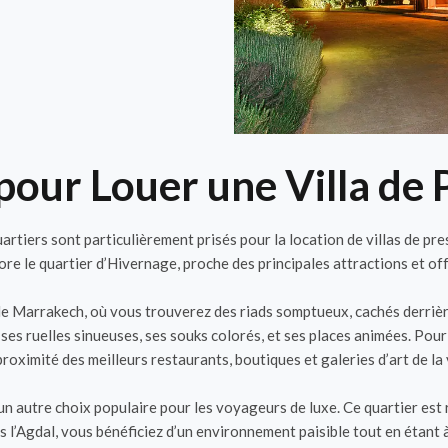
 pour Louer une Villa de
uartiers sont particulièrement prisés pour la location de villas de p
re le quartier d’Hivernage, proche des principales attractions et of
 de Marrakech, où vous trouverez des riads somptueux, cachés derrièr
ses ruelles sinueuses, ses souks colorés, et ses places animées. Pou
roximité des meilleurs restaurants, boutiques et galeries d’art de la v
t un autre choix populaire pour les voyageurs de luxe. Ce quartier est 
l’Agdal, vous bénéficiez d’un environnement paisible tout en étant à 