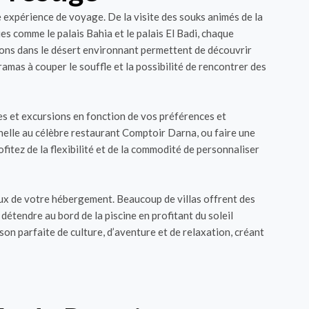
e expérience de voyage. De la visite des souks animés de la
ues comme le palais Bahia et le palais El Badi, chaque
sions dans le désert environnant permettent de découvrir
mas à couper le souffle et la possibilité de rencontrer des
s et excursions en fonction de vos préférences et
nnelle au célèbre restaurant Comptoir Darna, ou faire une
fitez de la flexibilité et de la commodité de personnaliser
eux de votre hébergement. Beaucoup de villas offrent des
étendre au bord de la piscine en profitant du soleil
on parfaite de culture, d’aventure et de relaxation, créant