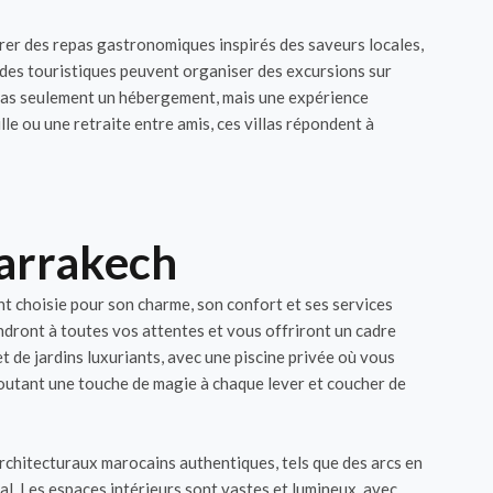
rer des repas gastronomiques inspirés des saveurs locales,
uides touristiques peuvent organiser des excursions sur
z pas seulement un hébergement, mais une expérience
lle ou une retraite entre amis, ces villas répondent à
Marrakech
t choisie pour son charme, son confort et ses services
ndront à toutes vos attentes et vous offriront un cadre
 de jardins luxuriants, avec une piscine privée où vous
joutant une touche de magie à chaque lever et coucher de
architecturaux marocains authentiques, tels que des arcs en
l. Les espaces intérieurs sont vastes et lumineux, avec